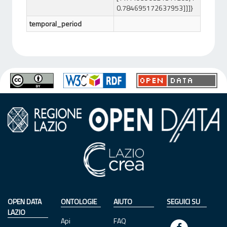
0.784695172637953]]]}
temporal_period
OPEN DATA
ONTOLOGIE
AIUTO
SEGUICI SU
LAZIO
Api
FAQ