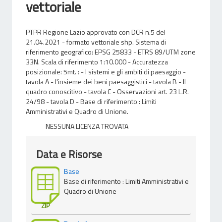
vettoriale
PTPR Regione Lazio approvato con DCR n.5 del
21.04.2021 - formato vettoriale shp. Sistema di
riferimento geografico: EPSG 25833 - ETRS 89/UTM zone
33N. Scala di riferimento 1:10.000 - Accuratezza
posizionale: 5mt. : - I sistemi e gli ambiti di paesaggio -
tavola A - l'insieme dei beni paesaggistici - tavola B - Il
quadro conoscitivo - tavola C - Osservazioni art. 23 L.R.
24/98 - tavola D - Base di riferimento : Limiti
Amministrativi e Quadro di Unione.
NESSUNA LICENZA TROVATA
Data e Risorse
Base
Base di riferimento : Limiti Amministrativi e
Quadro di Unione
ZIP