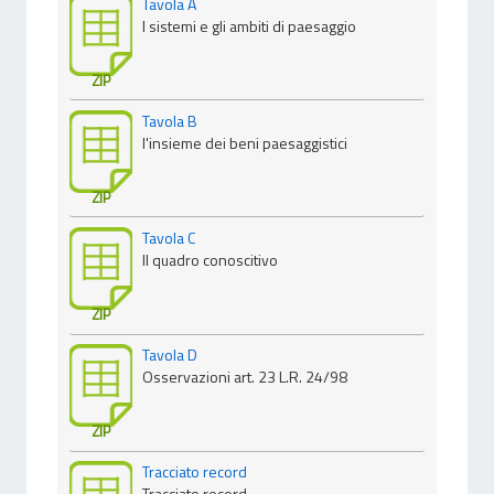
Tavola A
I sistemi e gli ambiti di paesaggio
ZIP
Tavola B
l'insieme dei beni paesaggistici
ZIP
Tavola C
Il quadro conoscitivo
ZIP
Tavola D
Osservazioni art. 23 L.R. 24/98
ZIP
Tracciato record
Tracciato record