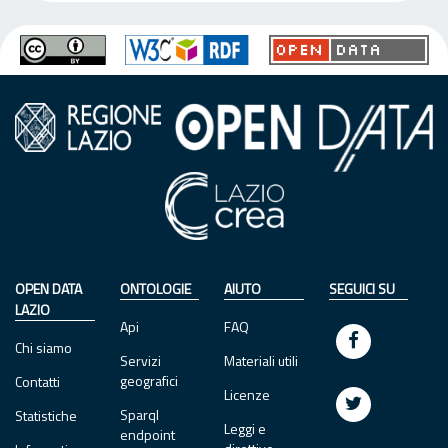
OPEN DATA
ONTOLOGIE
AIUTO
SEGUICI SU
LAZIO
Api
FAQ
Chi siamo
Servizi
Materiali utili
geografici
Contatti
Licenze
Sparql
Statistiche
Leggi e
endpoint