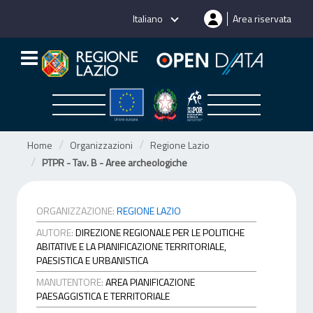
Salta
Italiano
Area riservata
al
contenuto
Home
Organizzazioni
Regione Lazio
PTPR - Tav. B - Aree archeologiche
ORGANIZZAZIONE:
REGIONE LAZIO
AUTORE:
DIREZIONE REGIONALE PER LE POLITICHE
ABITATIVE E LA PIANIFICAZIONE TERRITORIALE,
PAESISTICA E URBANISTICA
MANUTENTORE:
AREA PIANIFICAZIONE
PAESAGGISTICA E TERRITORIALE