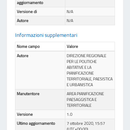
aggiornamento
Versione di
N/A
Autore
N/A
Informazioni supplementari
Nome campo
Valore
Autore
DIREZIONE REGIONALE
PER LE POLITICHE
ABITATIVE E LA
PIANIFICAZIONE
TERRITORIALE, PAESISTICA
E URBANISTICA
Manutentore
AREA PIANIFICAZIONE
PAESAGGISTICA E
TERRITORIALE
Versione
1.0
Ultimo aggiornamento
7 ottobre 2020, 15:57
(UTC+00:00)