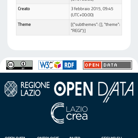
Creato
3 febbraio 2015, 09:45
(UTC+00:00)
Theme
[{"subthemes": [], "theme":
"REGI"}]