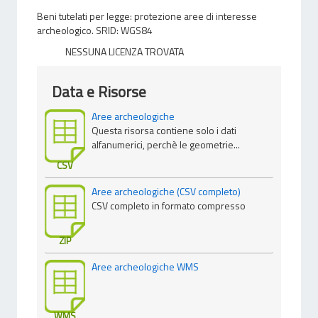
Beni tutelati per legge: protezione aree di interesse
archeologico. SRID: WGS84
NESSUNA LICENZA TROVATA
Data e Risorse
Aree archeologiche
Questa risorsa contiene solo i dati
alfanumerici, perchè le geometrie...
CSV
Aree archeologiche (CSV completo)
CSV completo in formato compresso
ZIP
Aree archeologiche WMS
WMS