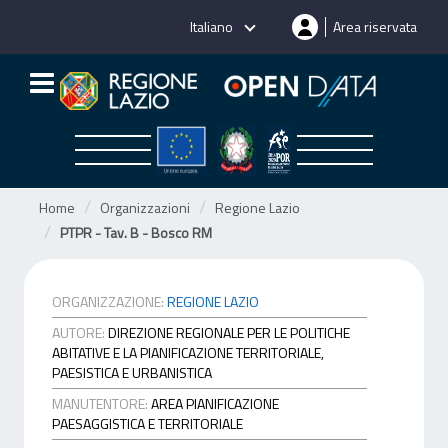
Salta
Italiano
Area riservata
al
contenuto
Home
Organizzazioni
Regione Lazio
PTPR - Tav. B - Bosco RM
ORGANIZZAZIONE:
REGIONE LAZIO
AUTORE:
DIREZIONE REGIONALE PER LE POLITICHE
ABITATIVE E LA PIANIFICAZIONE TERRITORIALE,
PAESISTICA E URBANISTICA
MANUTENTORE:
AREA PIANIFICAZIONE
PAESAGGISTICA E TERRITORIALE