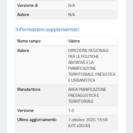
Versione di
N/A
Autore
N/A
Informazioni supplementari
Nome campo
Valore
Autore
DIREZIONE REGIONALE
PER LE POLITICHE
ABITATIVE E LA
PIANIFICAZIONE
TERRITORIALE, PAESISTICA
E URBANISTICA
Manutentore
AREA PIANIFICAZIONE
PAESAGGISTICA E
TERRITORIALE
Versione
1.0
Ultimo aggiornamento
7 ottobre 2020, 15:58
(UTC+00:00)