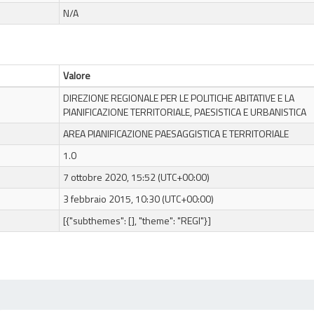
N/A
Valore
DIREZIONE REGIONALE PER LE POLITICHE ABITATIVE E LA
PIANIFICAZIONE TERRITORIALE, PAESISTICA E URBANISTICA
AREA PIANIFICAZIONE PAESAGGISTICA E TERRITORIALE
1.0
7 ottobre 2020, 15:52 (UTC+00:00)
3 febbraio 2015, 10:30 (UTC+00:00)
[{"subthemes": [], "theme": "REGI"}]