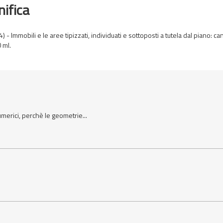
nifica
 - Immobili e le aree tipizzati, individuati e sottoposti a tutela dal piano: can
 ml.
umerici, perchè le geometrie...