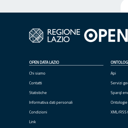
OPEN DATA LAZIO
ONTOLOG
Chi siamo
Api
Contatti
Servizi ge
Statistiche
Sparql en
Informativa dati personali
Ontologie
Condizioni
XML/RSS 
Link