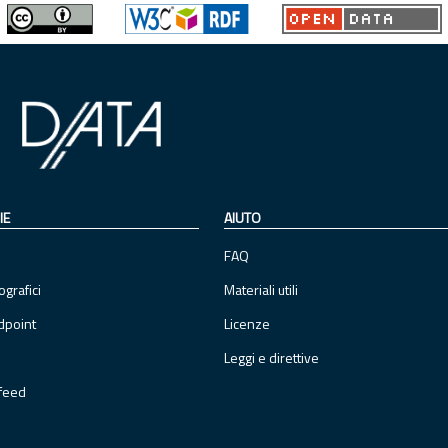
IE
AIUTO
FAQ
ografici
Materiali utili
dpoint
Licenze
Leggi e direttive
feed