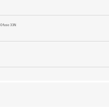
50 fuso 33N