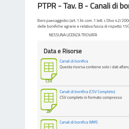
PTPR - Tav. B - Canali di bo
Beni paesaggistici (art. 134 com. 1 lett. c Dlvo 42/2004)
delle bonifiche agrarie e relativa fascia di rispetto 150
NESSUNA LICENZA TROVATA
Data e Risorse
Canali di bonifica
Questa risorsa contiene solo i dati alfan
CSV
Canali di bonifica (CSV Completo)
CSV completo in formato compresso
ZIP
Canali di bonifica WMS