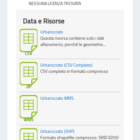
NESSUNA LICENZA TROVATA
Data e Risorse
Urbanizzato
Questa risorsa contiene solo i dati
alfanumerici, perchè le geometrie...
CSV
Urbanizzato (CSV Completo)
CSV completo in formato compresso
ZIP
Urbanizzato WMS
WMS
Urbanizzato (SHP)
Formato shapefile compresso. SRID ED50