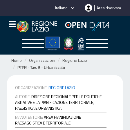
Salta
Italiano
Area riservata
al
contenuto
Home
Organizzazioni
Regione Lazio
PTPR - Tav. B - Urbanizzato
ORGANIZZAZIONE:
REGIONE LAZIO
AUTORE:
DIREZIONE REGIONALE PER LE POLITICHE
ABITATIVE E LA PIANIFICAZIONE TERRITORIALE,
PAESISTICA E URBANISTICA
MANUTENTORE:
AREA PIANIFICAZIONE
PAESAGGISTICA E TERRITORIALE