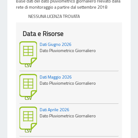
Base dati del dato pluviometrico giornaliero rilevato dalla
rete di monitoraggio a partire dal settembre 2018
NESSUNA LICENZA TROVATA
Data e Risorse
Dati Giugno 2026
Dato Pluviometrico Giornaliero
CSV
Dati Maggio 2026
Dato Pluviometrico Giornaliero
CSV
Dati Aprile 2026
Dato Pluviometrico Giornaliero
CSV