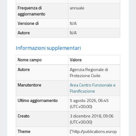
Frequenza di
annuale
aggiornamento
Versione di
N/A
Autore
N/A
Informazioni supplementari
Nome campo
Valore
Autore
Agenzia Regionale di
Protezione Civile
Manutentore
Area Centro Funzionale e
Pianificazione
Ultimo aggiornamento
5 agosto 2026, 06:45
(UTC+00:00)
Creato
3 dicembre 2018, 09:06
(UTC+00:00)
Theme
["http://publications.europ