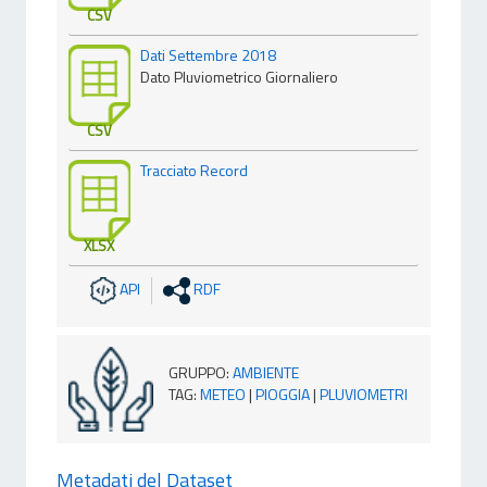
CSV
Dati Settembre 2018
Dato Pluviometrico Giornaliero
CSV
Tracciato Record
XLSX
API
RDF
GRUPPO
:
AMBIENTE
TAG
:
METEO
|
PIOGGIA
|
PLUVIOMETRI
Metadati del Dataset