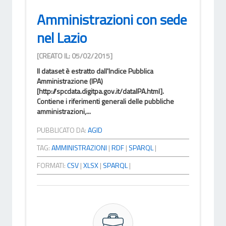
Amministrazioni con sede
nel Lazio
[CREATO IL: 05/02/2015]
Il dataset è estratto dall'Indice Pubblica
Amministrazione (IPA)
[http://spcdata.digitpa.gov.it/dataIPA.html].
Contiene i riferimenti generali delle pubbliche
amministrazioni,...
PUBBLICATO DA:
AGID
TAG:
AMMINISTRAZIONI
|
RDF
|
SPARQL
|
FORMATI:
CSV
|
XLSX
|
SPARQL
|