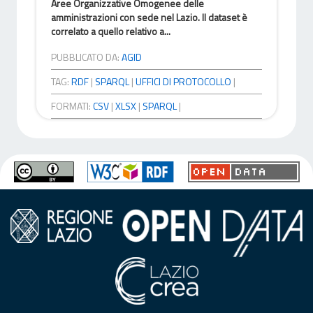
Aree Organizzative Omogenee delle
amministrazioni con sede nel Lazio. Il dataset è
correlato a quello relativo a...
PUBBLICATO DA:
AGID
TAG:
RDF
|
SPARQL
|
UFFICI DI PROTOCOLLO
|
FORMATI:
CSV
|
XLSX
|
SPARQL
|