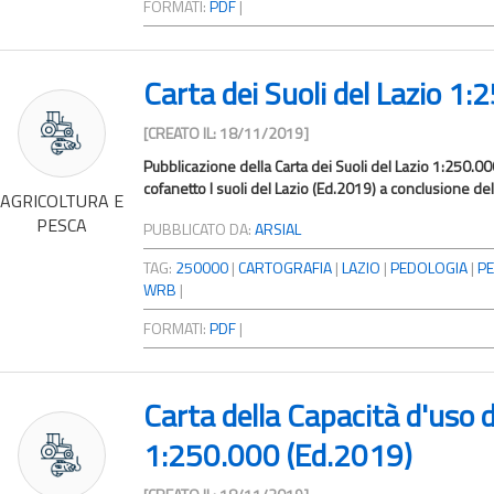
FORMATI:
PDF
|
Carta dei Suoli del Lazio 1
[CREATO IL: 18/11/2019]
Pubblicazione della Carta dei Suoli del Lazio 1:250.00
cofanetto I suoli del Lazio (Ed.2019) a conclusione del 
AGRICOLTURA E
PESCA
PUBBLICATO DA:
ARSIAL
TAG:
250000
|
CARTOGRAFIA
|
LAZIO
|
PEDOLOGIA
|
PE
WRB
|
FORMATI:
PDF
|
Carta della Capacità d'uso de
1:250.000 (Ed.2019)