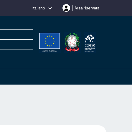
Italiano
Area riservata