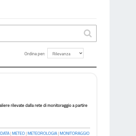
Ordina per
ere rilevate dalla rete di monitoraggio a partire
IDATA
|
METEO
|
METEOROLOGIA
|
MONITORAGGIO