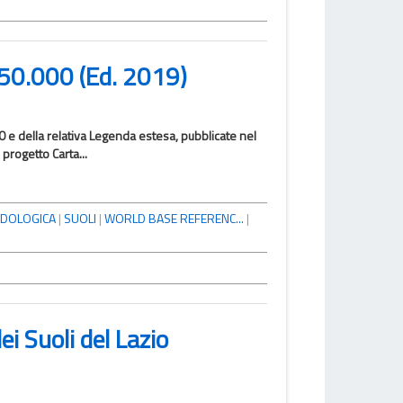
:250.000 (Ed. 2019)
0 e della relativa Legenda estesa, pubblicate nel
progetto Carta...
DOLOGICA
|
SUOLI
|
WORLD BASE REFERENC...
|
i Suoli del Lazio