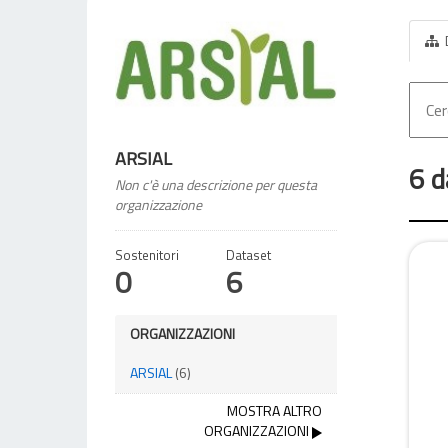
ARSIAL
6 d
Non c'è una descrizione per questa
organizzazione
Sostenitori
Dataset
0
6
ORGANIZZAZIONI
ARSIAL
(6)
MOSTRA ALTRO
ORGANIZZAZIONI