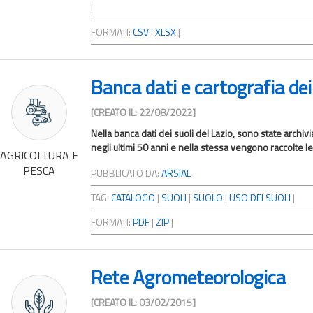
|
FORMATI:
CSV
|
XLSX
|
Banca dati e cartografia dei 
[CREATO IL: 22/08/2022]
Nella banca dati dei suoli del Lazio, sono state archivia
negli ultimi 50 anni e nella stessa vengono raccolte le
AGRICOLTURA E
PESCA
PUBBLICATO DA:
ARSIAL
TAG:
CATALOGO
|
SUOLI
|
SUOLO
|
USO DEI SUOLI
|
FORMATI:
PDF
|
ZIP
|
Rete Agrometeorologica
[CREATO IL: 03/02/2015]