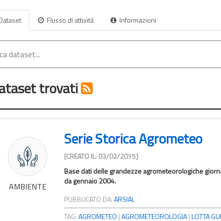
Dataset
Flusso di attività
Informazioni
ataset trovati
Serie Storica Agrometeo
[CREATO IL: 03/02/2015]
Base dati delle grandezze agrometeorologiche giornali
da gennaio 2004.
AMBIENTE
PUBBLICATO DA:
ARSIAL
TAG:
AGROMETEO
|
AGROMETEOROLOGIA
|
LOTTA GU