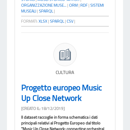
ORGANIZZAZIONE MUSE...
|
ORM
|
RDF
|
SISTEMI
MUSEALI
|
SPARQL
|
FORMATI:
XLSX
|
SPARQL
|
CSV
|
CULTURA
Progetto europeo Music
Up Close Network
[CREATO IL: 18/12/2019]
Il dataset raccoglie in forma schematica i dati
principali relativi al Progetto Europeo dal titolo
"Music Up Close Network: connecting orchestral