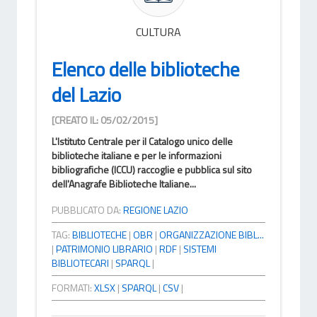
CULTURA
Elenco delle biblioteche
del Lazio
[CREATO IL: 05/02/2015]
L'Istituto Centrale per il Catalogo unico delle
biblioteche italiane e per le informazioni
bibliografiche (ICCU) raccoglie e pubblica sul sito
dell'Anagrafe Biblioteche Italiane...
PUBBLICATO DA:
REGIONE LAZIO
TAG:
BIBLIOTECHE
|
OBR
|
ORGANIZZAZIONE BIBL...
|
PATRIMONIO LIBRARIO
|
RDF
|
SISTEMI
BIBLIOTECARI
|
SPARQL
|
FORMATI:
XLSX
|
SPARQL
|
CSV
|