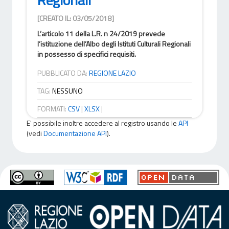
[CREATO IL: 03/05/2018]
L’articolo 11 della L.R. n 24/2019 prevede
l’istituzione dell’Albo degli Istituti Culturali Regionali
in possesso di specifici requisiti.
PUBBLICATO DA:
REGIONE LAZIO
TAG:
NESSUNO
FORMATI:
CSV
|
XLSX
|
E' possibile inoltre accedere al registro usando le
API
(vedi
Documentazione API
).