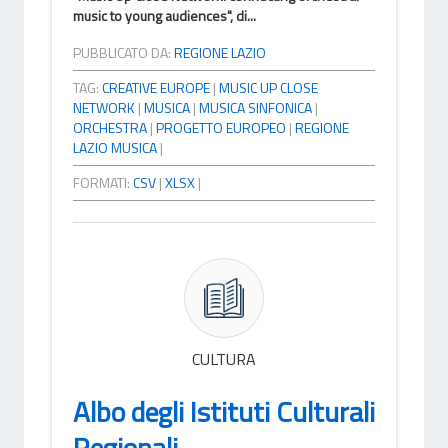
music to young audiences", di...
PUBBLICATO DA:
REGIONE LAZIO
TAG:
CREATIVE EUROPE
|
MUSIC UP CLOSE
NETWORK
|
MUSICA
|
MUSICA SINFONICA
|
ORCHESTRA
|
PROGETTO EUROPEO
|
REGIONE
LAZIO MUSICA
|
FORMATI:
CSV
|
XLSX
|
CULTURA
Albo degli Istituti Culturali
Regionali