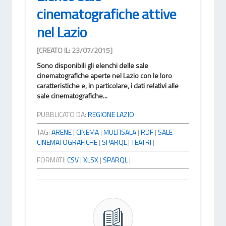
cinematografiche attive
nel Lazio
[CREATO IL: 23/07/2015]
Sono disponibili gli elenchi delle sale
cinematografiche aperte nel Lazio con le loro
caratteristiche e, in particolare, i dati relativi alle
sale cinematografiche...
PUBBLICATO DA:
REGIONE LAZIO
TAG:
ARENE
|
CINEMA
|
MULTISALA
|
RDF
|
SALE
CINEMATOGRAFICHE
|
SPARQL
|
TEATRI
|
FORMATI:
CSV
|
XLSX
|
SPARQL
|