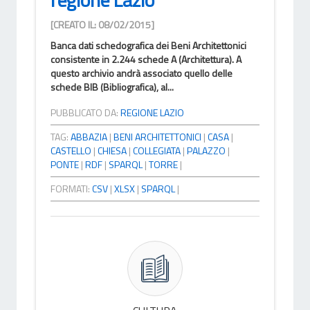
[CREATO IL: 08/02/2015]
Banca dati schedografica dei Beni Architettonici
consistente in 2.244 schede A (Architettura). A
questo archivio andrà associato quello delle
schede BIB (Bibliografica), al...
PUBBLICATO DA:
REGIONE LAZIO
TAG:
ABBAZIA
|
BENI ARCHITETTONICI
|
CASA
|
CASTELLO
|
CHIESA
|
COLLEGIATA
|
PALAZZO
|
PONTE
|
RDF
|
SPARQL
|
TORRE
|
FORMATI:
CSV
|
XLSX
|
SPARQL
|