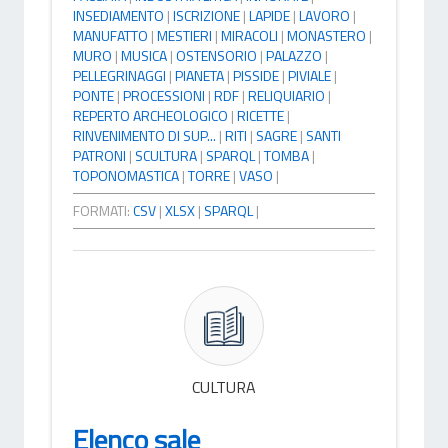
INSEDIAMENTO
|
ISCRIZIONE
|
LAPIDE
|
LAVORO
|
MANUFATTO
|
MESTIERI
|
MIRACOLI
|
MONASTERO
|
MURO
|
MUSICA
|
OSTENSORIO
|
PALAZZO
|
PELLEGRINAGGI
|
PIANETA
|
PISSIDE
|
PIVIALE
|
PONTE
|
PROCESSIONI
|
RDF
|
RELIQUIARIO
|
REPERTO ARCHEOLOGICO
|
RICETTE
|
RINVENIMENTO DI SUP...
|
RITI
|
SAGRE
|
SANTI
PATRONI
|
SCULTURA
|
SPARQL
|
TOMBA
|
TOPONOMASTICA
|
TORRE
|
VASO
|
FORMATI:
CSV
|
XLSX
|
SPARQL
|
CULTURA
Elenco sale