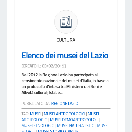
CULTURA
Elenco dei musei del Lazio
[CREATO IL: 03/02/2015]
Nel 2012 la Regione Lazio ha partecipato al
censimento nazionale dei musei d'Italia, in base a
un protocollo d'intesa tra Ministero dei Beni e
Attività culturali, Istat e...
PUBBLICATO DA:
REGIONE LAZIO
TAG:
MUSEI
|
MUSEI ANTROPOLOGICI
|
MUSEI
ARCHEOLOGICI
|
MUSEI DEMOANTROPOLO...
|
MUSEI ETNOLOGICI
|
MUSEI NATURALISTICI
|
MUSEI
STORICI
|
MUSEI STORICO-ARTIS...
|