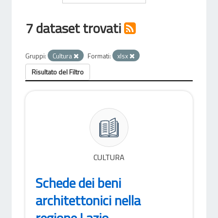
7 dataset trovati
Gruppi:
Cultura
Formati:
xlsx
Risultato del Filtro
CULTURA
Schede dei beni
architettonici nella
regione Lazio