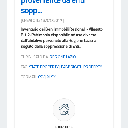
sopp...
[CREATO IL: 13/07/2017]
Inventario dei Beni Immobili Regionali - Allegato
B.1.2. Patrimonio disponibile ad uso diverso
dall’abitativo pervenuto alla Regione Lazio a
seguito della soppressione di Enti...
PUBBLICATO DA:
REGIONE LAZIO
TAG:
STATE PROPERTY
|
FABBRICATI
|
PROPERTY
|
FORMATI:
CSV
|
XLSX
|
FINANZE