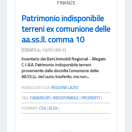
FINANZE
Patrimonio indisponibile
terreni ex comunione delle
aa.ss.ll. comma 10
[CREATO IL: 13/07/2017]
Inventario dei Beni Immobili Regionali - Allegato
C.1.8.A. Patrimonio indisponibile terreni
proveniente dalla disciolta Comunione delle
AA.SS.LL. del Lazio; trasferito, ma non...
PUBBLICATO DA:
REGIONE LAZIO
TAG:
FABBRICATI
|
INDISPONIBILE
|
PROPERTY
|
FORMATI:
CSV
|
XLSX
|