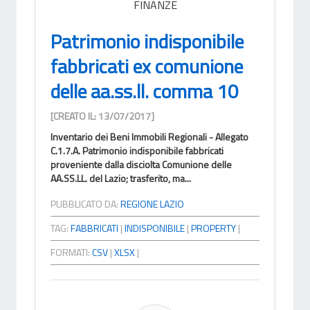
FINANZE
Patrimonio indisponibile
fabbricati ex comunione
delle aa.ss.ll. comma 10
[CREATO IL: 13/07/2017]
Inventario dei Beni Immobili Regionali - Allegato
C.1.7.A. Patrimonio indisponibile fabbricati
proveniente dalla disciolta Comunione delle
AA.SS.LL. del Lazio; trasferito, ma...
PUBBLICATO DA:
REGIONE LAZIO
TAG:
FABBRICATI
|
INDISPONIBILE
|
PROPERTY
|
FORMATI:
CSV
|
XLSX
|