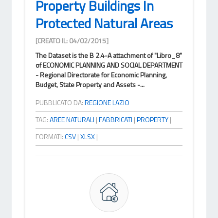
Property Buildings In
Protected Natural Areas
[CREATO IL: 04/02/2015]
The Dataset is the B 2.4-A attachment of "Libro_8"
of ECONOMIC PLANNING AND SOCIAL DEPARTMENT
- Regional Directorate for Economic Planning,
Budget, State Property and Assets -...
PUBBLICATO DA:
REGIONE LAZIO
TAG:
AREE NATURALI
|
FABBRICATI
|
PROPERTY
|
FORMATI:
CSV
|
XLSX
|