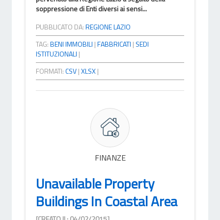
soppressione di Enti diversi ai sensi...
PUBBLICATO DA:
REGIONE LAZIO
TAG:
BENI IMMOBILI
|
FABBRICATI
|
SEDI
ISTITUZIONALI
|
FORMATI:
CSV
|
XLSX
|
FINANZE
Unavailable Property
Buildings In Coastal Area
[CREATO IL: 04/02/2015]