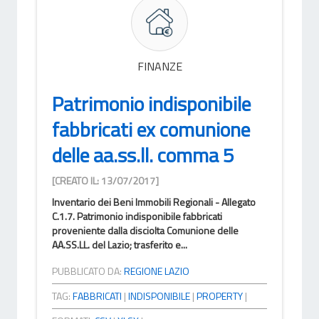
FINANZE
Patrimonio indisponibile
fabbricati ex comunione
delle aa.ss.ll. comma 5
[CREATO IL: 13/07/2017]
Inventario dei Beni Immobili Regionali - Allegato
C.1.7. Patrimonio indisponibile fabbricati
proveniente dalla disciolta Comunione delle
AA.SS.LL. del Lazio; trasferito e...
PUBBLICATO DA:
REGIONE LAZIO
TAG:
FABBRICATI
|
INDISPONIBILE
|
PROPERTY
|