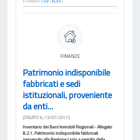
FORMATI:
CSV
|
XLSX
|
FINANZE
Patrimonio indisponibile
fabbricati e sedi
istituzionali, proveniente
da enti...
[CREATO IL: 13/07/2017]
Inventario dei Beni Immobili Regionali - Allegato
B.2.1. Patrimonio indisponibile fabbricati
pervenuto alla Regione Lazio a seguito della