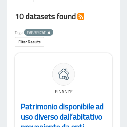
10 datasets found
Tags:
FABBRICATI
Filter Results
FINANZE
Patrimonio disponibile ad
uso diverso dall’abitativo
proveniente da enti