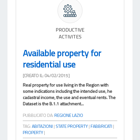
PRODUCTIVE
ACTIVITES
Available property for
residential use
[CREATO IL: 04/02/2015]
Real property for use living in the Region with
some indications including the intended use, he
cadastral income, the use and eventual rents. The
Dataset is the B.1.1 attachment...
PUBBLICATO DA:
REGIONE LAZIO
TAG:
ABITAZIONI
|
STATE PROPERTY
|
FABBRICATI
|
PROPERTY
|