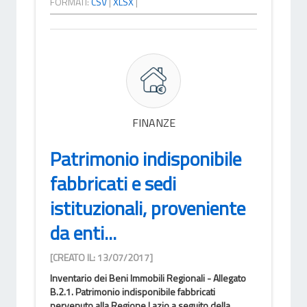
FORMATI:
CSV
|
XLSX
|
FINANZE
Patrimonio indisponibile
fabbricati e sedi
istituzionali, proveniente
da enti...
[CREATO IL: 13/07/2017]
Inventario dei Beni Immobili Regionali - Allegato
B.2.1. Patrimonio indisponibile fabbricati
pervenuto alla Regione Lazio a seguito della