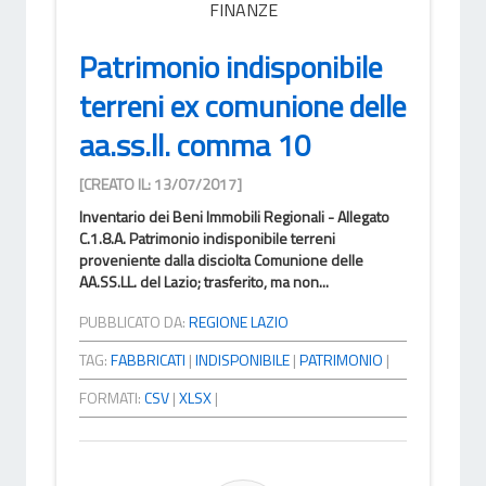
FINANZE
Patrimonio indisponibile
terreni ex comunione delle
aa.ss.ll. comma 10
[CREATO IL: 13/07/2017]
Inventario dei Beni Immobili Regionali - Allegato
C.1.8.A. Patrimonio indisponibile terreni
proveniente dalla disciolta Comunione delle
AA.SS.LL. del Lazio; trasferito, ma non...
PUBBLICATO DA:
REGIONE LAZIO
TAG:
FABBRICATI
|
INDISPONIBILE
|
PATRIMONIO
|
FORMATI:
CSV
|
XLSX
|