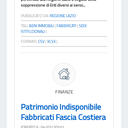
soppressione di Enti diversi ai sensi...
PUBBLICATO DA:
REGIONE LAZIO
TAG:
BENI IMMOBILI
|
FABBRICATI
|
SEDI
ISTITUZIONALI
|
FORMATI:
CSV
|
XLSX
|
FINANZE
Patrimonio Indisponibile
Fabbricati Fascia Costiera
[CREATO IL: 04/02/2015]