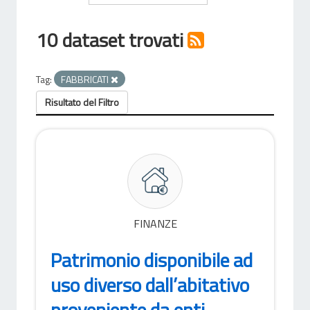
10 dataset trovati
Tag:
FABBRICATI
Risultato del Filtro
FINANZE
Patrimonio disponibile ad
uso diverso dall’abitativo
proveniente da enti