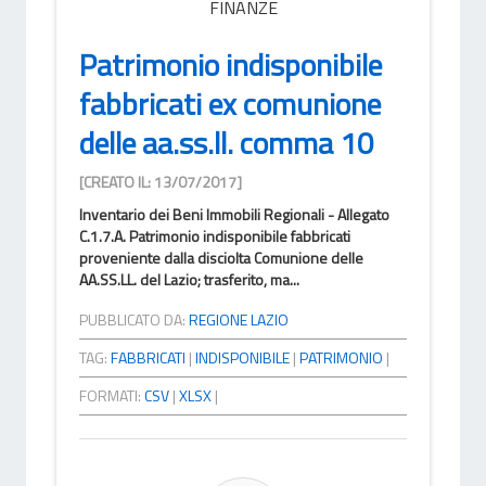
FINANZE
Patrimonio indisponibile
fabbricati ex comunione
delle aa.ss.ll. comma 10
[CREATO IL: 13/07/2017]
Inventario dei Beni Immobili Regionali - Allegato
C.1.7.A. Patrimonio indisponibile fabbricati
proveniente dalla disciolta Comunione delle
AA.SS.LL. del Lazio; trasferito, ma...
PUBBLICATO DA:
REGIONE LAZIO
TAG:
FABBRICATI
|
INDISPONIBILE
|
PATRIMONIO
|
FORMATI:
CSV
|
XLSX
|