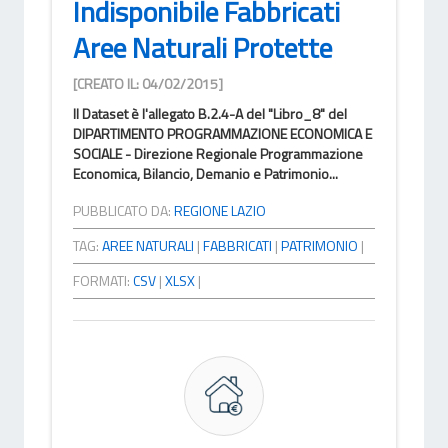
Indisponibile Fabbricati
Aree Naturali Protette
[CREATO IL: 04/02/2015]
Il Dataset è l'allegato B.2.4-A del "Libro_8" del
DIPARTIMENTO PROGRAMMAZIONE ECONOMICA E
SOCIALE - Direzione Regionale Programmazione
Economica, Bilancio, Demanio e Patrimonio...
PUBBLICATO DA:
REGIONE LAZIO
TAG:
AREE NATURALI
|
FABBRICATI
|
PATRIMONIO
|
FORMATI:
CSV
|
XLSX
|