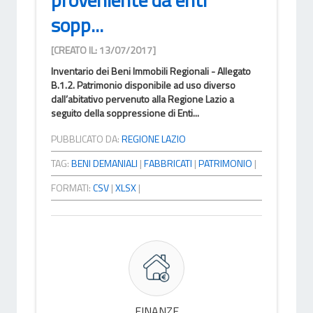
sopp...
[CREATO IL: 13/07/2017]
Inventario dei Beni Immobili Regionali - Allegato
B.1.2. Patrimonio disponibile ad uso diverso
dall’abitativo pervenuto alla Regione Lazio a
seguito della soppressione di Enti...
PUBBLICATO DA:
REGIONE LAZIO
TAG:
BENI DEMANIALI
|
FABBRICATI
|
PATRIMONIO
|
FORMATI:
CSV
|
XLSX
|
FINANZE