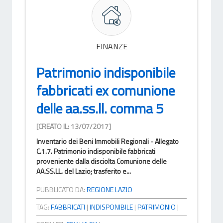
FINANZE
Patrimonio indisponibile
fabbricati ex comunione
delle aa.ss.ll. comma 5
[CREATO IL: 13/07/2017]
Inventario dei Beni Immobili Regionali - Allegato
C.1.7. Patrimonio indisponibile fabbricati
proveniente dalla disciolta Comunione delle
AA.SS.LL. del Lazio; trasferito e...
PUBBLICATO DA:
REGIONE LAZIO
TAG:
FABBRICATI
|
INDISPONIBILE
|
PATRIMONIO
|