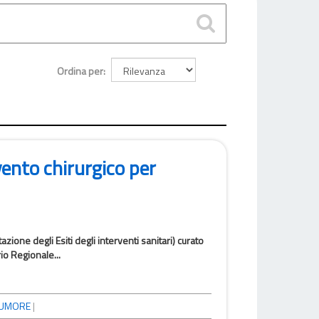
Ordina per
vento chirurgico per
azione degli Esiti degli interventi sanitari) curato
io Regionale...
UMORE
|