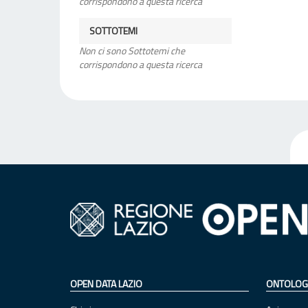
corrispondono a questa ricerca
SOTTOTEMI
Non ci sono Sottotemi che
corrispondono a questa ricerca
OPEN DATA LAZIO
ONTOLOG