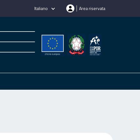
Italiano
Area riservata