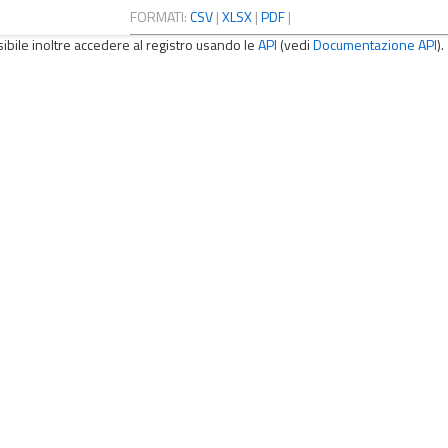
FORMATI:
CSV
|
XLSX
|
PDF
|
sibile inoltre accedere al registro usando le
API
(vedi
Documentazione API
).