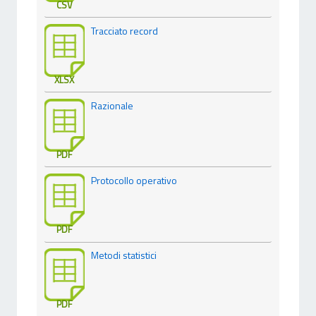
CSV
Tracciato record
XLSX
Razionale
PDF
Protocollo operativo
PDF
Metodi statistici
PDF