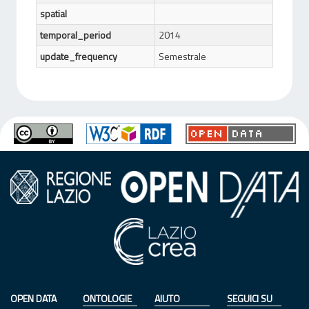
spatial
temporal_period
2014
update_frequency
Semestrale
OPEN DATA
ONTOLOGIE
AIUTO
SEGUICI SU