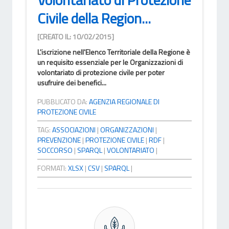
Civile della Region...
[CREATO IL: 10/02/2015]
L'iscrizione nell'Elenco Territoriale della Regione è
un requisito essenziale per le Organizzazioni di
volontariato di protezione civile per poter
usufruire dei benefici...
PUBBLICATO DA:
AGENZIA REGIONALE DI
PROTEZIONE CIVILE
TAG:
ASSOCIAZIONI
|
ORGANIZZAZIONI
|
PREVENZIONE
|
PROTEZIONE CIVILE
|
RDF
|
SOCCORSO
|
SPARQL
|
VOLONTARIATO
|
FORMATI:
XLSX
|
CSV
|
SPARQL
|