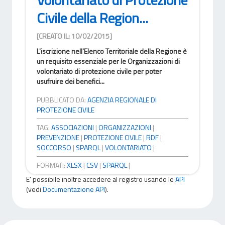
Civile della Region...
[CREATO IL: 10/02/2015]
L'iscrizione nell'Elenco Territoriale della Regione è
un requisito essenziale per le Organizzazioni di
volontariato di protezione civile per poter
usufruire dei benefici...
PUBBLICATO DA:
AGENZIA REGIONALE DI
PROTEZIONE CIVILE
TAG:
ASSOCIAZIONI
|
ORGANIZZAZIONI
|
PREVENZIONE
|
PROTEZIONE CIVILE
|
RDF
|
SOCCORSO
|
SPARQL
|
VOLONTARIATO
|
FORMATI:
XLSX
|
CSV
|
SPARQL
|
E' possibile inoltre accedere al registro usando le
API
(vedi
Documentazione API
).