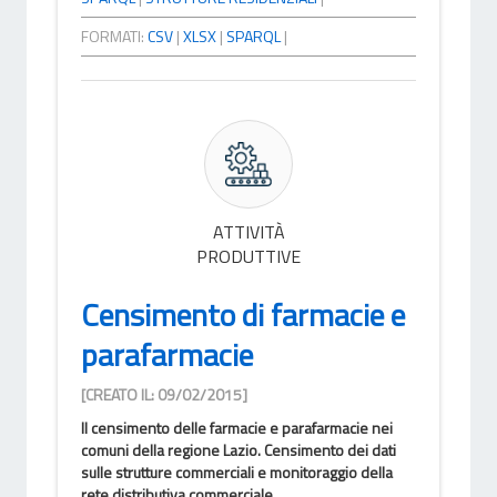
FORMATI:
CSV
|
XLSX
|
SPARQL
|
ATTIVITÀ
PRODUTTIVE
Censimento di farmacie e
parafarmacie
[CREATO IL: 09/02/2015]
Il censimento delle farmacie e parafarmacie nei
comuni della regione Lazio. Censimento dei dati
sulle strutture commerciali e monitoraggio della
rete distributiva commerciale...