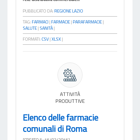
PUBBLICATO DA:
REGIONE LAZIO
TAG:
FARMACI
|
FARMACIE
|
PARAFARMACIE
|
SALUTE
|
SANITÀ
|
FORMATI:
CSV
|
XLSX
|
ATTIVITÀ
PRODUTTIVE
Elenco delle farmacie
comunali di Roma
[CREATO IL: 15/02/2015]