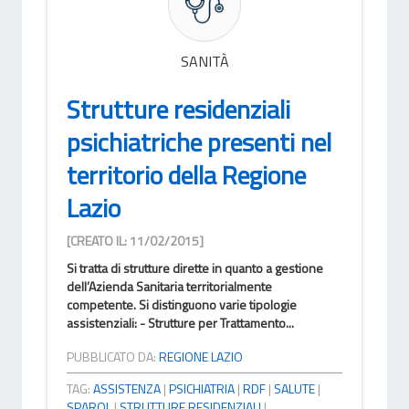
SANITÀ
Strutture residenziali
psichiatriche presenti nel
territorio della Regione
Lazio
[CREATO IL: 11/02/2015]
Si tratta di strutture dirette in quanto a gestione
dell’Azienda Sanitaria territorialmente
competente. Si distinguono varie tipologie
assistenziali: - Strutture per Trattamento...
PUBBLICATO DA:
REGIONE LAZIO
TAG:
ASSISTENZA
|
PSICHIATRIA
|
RDF
|
SALUTE
|
SPARQL
|
STRUTTURE RESIDENZIALI
|