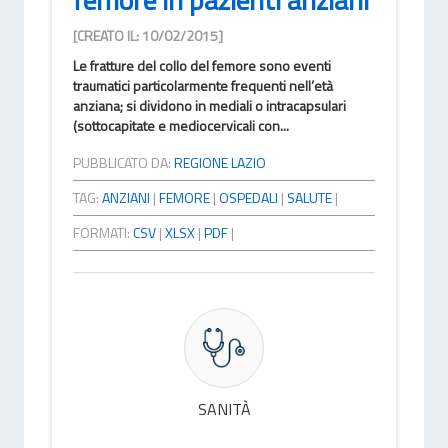
[CREATO IL: 10/02/2015]
Le fratture del collo del femore sono eventi
traumatici particolarmente frequenti nell’età
anziana; si dividono in mediali o intracapsulari
(sottocapitate e mediocervicali con...
PUBBLICATO DA:
REGIONE LAZIO
TAG:
ANZIANI
|
FEMORE
|
OSPEDALI
|
SALUTE
|
FORMATI:
CSV
|
XLSX
|
PDF
|
SANITÀ