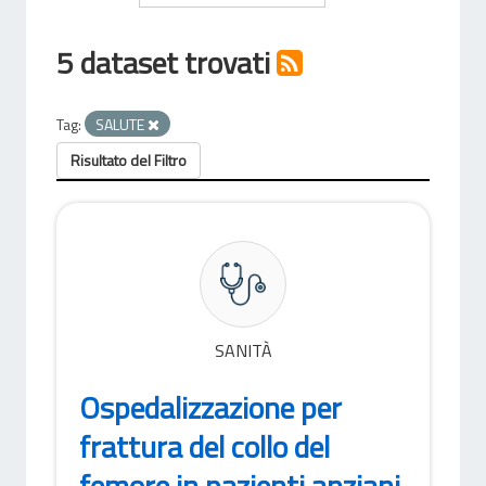
5 dataset trovati
Tag:
SALUTE
Risultato del Filtro
SANITÀ
Ospedalizzazione per
frattura del collo del
femore in pazienti anziani