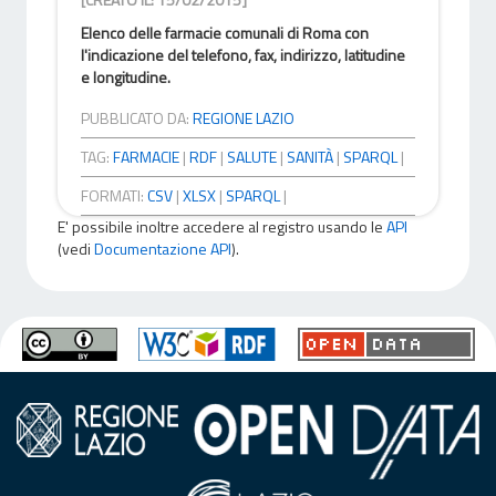
Elenco delle farmacie comunali di Roma con
l'indicazione del telefono, fax, indirizzo, latitudine
e longitudine.
PUBBLICATO DA:
REGIONE LAZIO
TAG:
FARMACIE
|
RDF
|
SALUTE
|
SANITÀ
|
SPARQL
|
FORMATI:
CSV
|
XLSX
|
SPARQL
|
E' possibile inoltre accedere al registro usando le
API
(vedi
Documentazione API
).