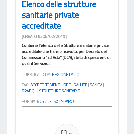
Elenco delle strutture
sanitarie private
accreditate
[CREATO IL: 06/02/2015]
Contiene l’elenco delle Strutture sanitarie private
accreditate che hanno ricevuto, per Decreto del
Commissario “ad Acta” (DCA), i tetti di spesa entro i
quali il Servizio...
PUBBLICATO DA:
REGIONE LAZIO
TAG:
ACCREDITAMENTI
|
RDF
|
SALUTE
|
SANITÀ
|
SPARQL
|
STRUTTURE SANITARIE...
|
FORMATI:
CSV
|
XLSX
|
SPARQL
|