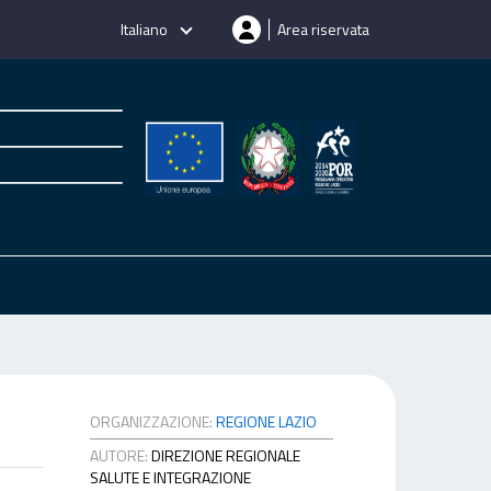
Italiano
Area riservata
ORGANIZZAZIONE:
REGIONE LAZIO
AUTORE:
DIREZIONE REGIONALE
SALUTE E INTEGRAZIONE