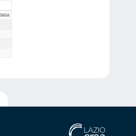
TARIA