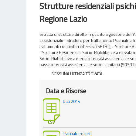
Strutture residenziali psichi
Regione Lazio
Si tratta di strutture dirette in quanto a gestione del
assistenziali: - Strutture per Trattamento Psichiatrici I
trattamenti comunitari intensivi (SRTR i); - Strutture 
- Strutture Residenziali Socio-Riabilitative a elevata 
Socio-Riabilitative a media intensità assistenziale so
bassa intensità assistenziale socio-sanitaria (SRSR b
NESSUNA LICENZA TROVATA
Data e Risorse
Dati 2014
CSV
Tracciato record