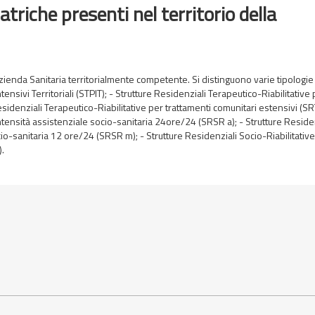
atriche presenti nel territorio della
l’Azienda Sanitaria territorialmente competente. Si distinguono varie tipologie
ntensivi Territoriali (STPIT); - Strutture Residenziali Terapeutico-Riabilitative
Residenziali Terapeutico-Riabilitative per trattamenti comunitari estensivi (SR
intensità assistenziale socio-sanitaria 24ore/24 (SRSR a); - Strutture Reside
cio-sanitaria 12 ore/24 (SRSR m); - Strutture Residenziali Socio-Riabilitative
).