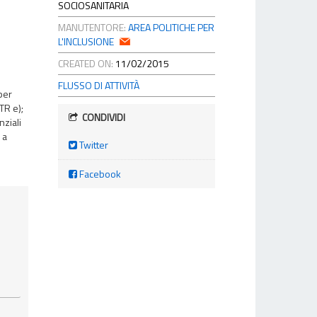
SOCIOSANITARIA
MANUTENTORE:
AREA POLITICHE PER
L'INCLUSIONE
CREATED ON:
11/02/2015
FLUSSO DI ATTIVITÀ
 per
TR e);
CONDIVIDI
nziali
 a
Twitter
Facebook