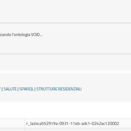
zzando l’ontologia VOID...
F
|
SALUTE
|
SPARQL
|
STRUTTURE RESIDENZIALI
r_lazio:a552919a-0931-11eb-adc1-0242ac120002