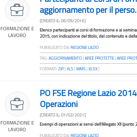
aggiornamento per il perso..
[CREATO IL: 06/09/2016]
FORMAZIONE E
Elenco partecipanti ai corsi di formazione e ai semina
LAVORO
2015, con indicazione del titolo, del contenuto e della 
PUBBLICATO DA:
REGIONE LAZIO
TAG:
AGGIORNAMENTO
|
AREE PROTETTE
|
AREE PROT
FORMATI:
ZIP
|
XLS
|
WMS
|
XLSX
|
PO FSE Regione Lazio 2014
Operazioni
[CREATO IL: 01/02/2021]
FORMAZIONE E
Esempi di operazioni ai sensi dell'Allegato XII (punto
LAVORO
PUBBLICATO DA:
REGIONE LAZIO