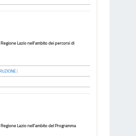
la Regione Lazio nell'ambito dei percorsi di
TRUZIONE
|
alla Regione Lazio nell'ambito del Programma