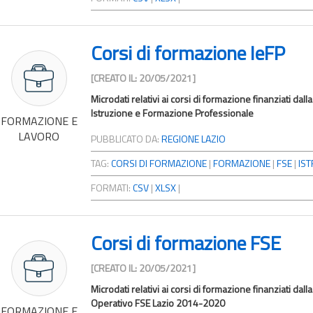
Corsi di formazione IeFP
[CREATO IL: 20/05/2021]
Microdati relativi ai corsi di formazione finanziati dal
Istruzione e Formazione Professionale
FORMAZIONE E
LAVORO
PUBBLICATO DA:
REGIONE LAZIO
TAG:
CORSI DI FORMAZIONE
|
FORMAZIONE
|
FSE
|
IS
FORMATI:
CSV
|
XLSX
|
Corsi di formazione FSE
[CREATO IL: 20/05/2021]
Microdati relativi ai corsi di formazione finanziati d
Operativo FSE Lazio 2014-2020
FORMAZIONE E