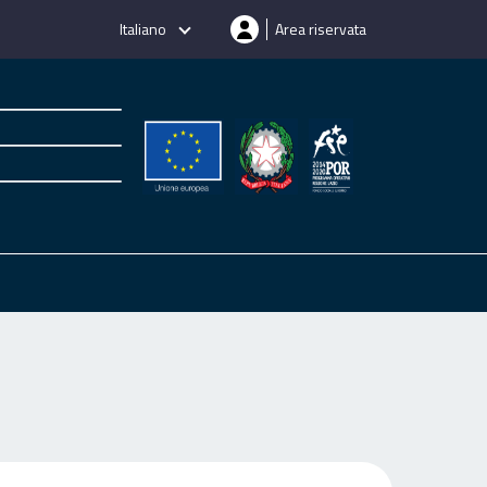
Italiano
Area riservata