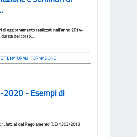
.
ri di aggiornamento realizzati nell’anno 2014-
durata del corso....
ETTE NATURALI
|
FORMAZIONE
|
-2020 - Esempi di
 2.1, lett. e) del Regolamento (UE) 1303/2013