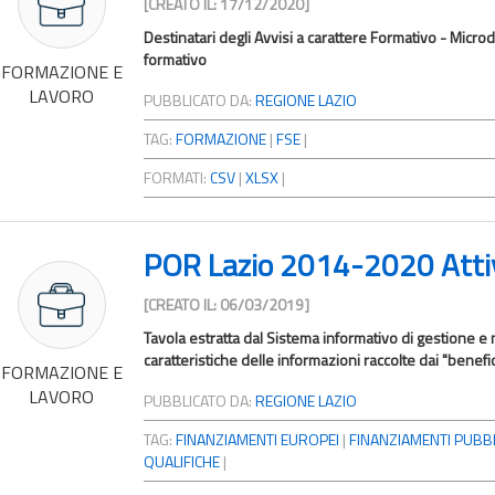
[CREATO IL: 17/12/2020]
Destinatari degli Avvisi a carattere Formativo - Microdat
formativo
FORMAZIONE E
LAVORO
PUBBLICATO DA:
REGIONE LAZIO
TAG:
FORMAZIONE
|
FSE
|
FORMATI:
CSV
|
XLSX
|
POR Lazio 2014-2020 Attivi
[CREATO IL: 06/03/2019]
Tavola estratta dal Sistema informativo di gestione e
caratteristiche delle informazioni raccolte dai "beneficia
FORMAZIONE E
LAVORO
PUBBLICATO DA:
REGIONE LAZIO
TAG:
FINANZIAMENTI EUROPEI
|
FINANZIAMENTI PUBBL
QUALIFICHE
|