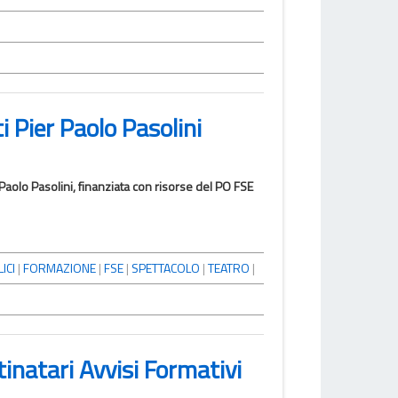
ti Pier Paolo Pasolini
ier Paolo Pasolini, finanziata con risorse del PO FSE
ICI
|
FORMAZIONE
|
FSE
|
SPETTACOLO
|
TEATRO
|
natari Avvisi Formativi