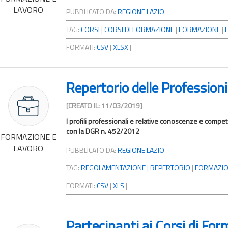
LAVORO
PUBBLICATO DA:
REGIONE LAZIO
TAG:
CORSI
|
CORSI DI FORMAZIONE
|
FORMAZIONE
|
FORMATI:
CSV
|
XLSX
|
Repertorio delle Professioni
[CREATO IL: 11/03/2019]
I profili professionali e relative conoscenze e compe
con la DGR n. 452/2012
FORMAZIONE E
LAVORO
PUBBLICATO DA:
REGIONE LAZIO
TAG:
REGOLAMENTAZIONE
|
REPERTORIO
|
FORMAZI
FORMATI:
CSV
|
XLS
|
Partecipanti ai Corsi di For