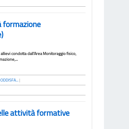
tà formazione
e)
 allievi condotta dall'Area Monitoraggio fisico,
mazione,...
ODDISFA...
|
elle attività formative