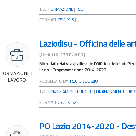
TAG:
FORMAZIONE
|
FSE
|
FORMATI:
CSV
|
XLS
|
Laziodisu - Officina delle ar
[CREATO IL: 17/01/2017]
Microdati relativi agli allievi dell'Officina delle arti P
Lazio - Programmazione 2014-2020
FORMAZIONE E
LAVORO
PUBBLICATO DA:
REGIONE LAZIO
TAG:
FINANZIAMENTI EUROPEI
|
FINANZIAMENTI PUBBL
FORMATI:
CSV
|
XLSX
|
PO Lazio 2014-2020 - Desti