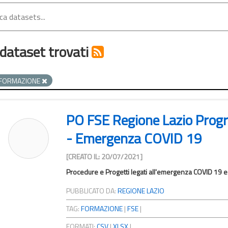
dataset trovati
FORMAZIONE
PO FSE Regione Lazio Pr
- Emergenza COVID 19
[CREATO IL: 20/07/2021]
Procedure e Progetti legati all'emergenza COVID 19 e
PUBBLICATO DA:
REGIONE LAZIO
TAG:
FORMAZIONE
|
FSE
|
FORMATI:
CSV
|
XLSX
|