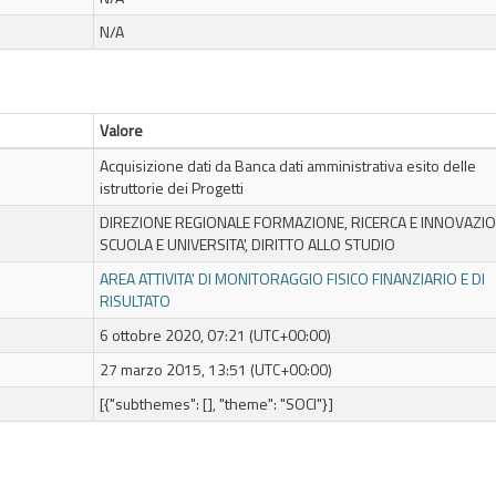
N/A
Valore
Acquisizione dati da Banca dati amministrativa esito delle
istruttorie dei Progetti
DIREZIONE REGIONALE FORMAZIONE, RICERCA E INNOVAZIO
SCUOLA E UNIVERSITA', DIRITTO ALLO STUDIO
AREA ATTIVITA' DI MONITORAGGIO FISICO FINANZIARIO E DI
RISULTATO
6 ottobre 2020, 07:21 (UTC+00:00)
27 marzo 2015, 13:51 (UTC+00:00)
[{"subthemes": [], "theme": "SOCI"}]