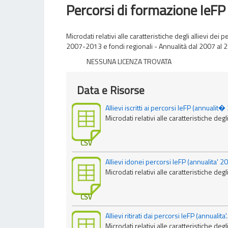
Percorsi di formazione IeFP
Microdati relativi alle caratteristiche degli allievi 
2007-2013 e fondi regionali - Annualità dal 2007 al 
NESSUNA LICENZA TROVATA
Data e Risorse
Allievi iscritti ai percorsi IeFP (annuali
Microdati relativi alle caratteristiche degli a
CSV
Allievi idonei percorsi IeFP (annualita' 
Microdati relativi alle caratteristiche degli a
CSV
Allievi ritirati dai percorsi IeFP (annualita'..
Microdati relativi alle caratteristiche degli ag