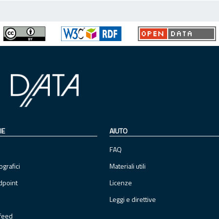
IE
AIUTO
FAQ
ografici
Materiali utili
dpoint
Licenze
Leggi e direttive
feed