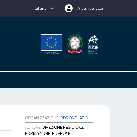
Italiano
Area riservata
ORGANIZZAZIONE:
REGIONE LAZIO
AUTORE:
DIREZIONE REGIONALE
FORMAZIONE, RICERCA E