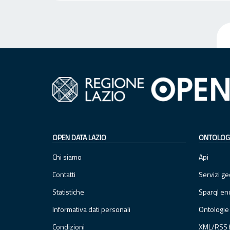
OPEN DATA LAZIO
ONTOLOG
Chi siamo
Api
Contatti
Servizi ge
Statistiche
Sparql en
Informativa dati personali
Ontologie
Condizioni
XML/RSS 