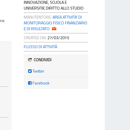
INNOVAZIONE, SCUOLA E
UNIVERSITA', DIRITTO ALLO STUDIO
MANUTENTORE:
AREA ATTIVITA' DI
one
MONITORAGGIO FISICO FINANZIARIO
E DI RISULTATO
CREATED ON:
27/03/2015
FLUSSO DI ATTIVITÀ
CONDIVIDI
Twitter
Facebook