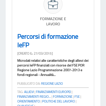
FORMAZIONE E
LAVORO
Percorsi di formazione
IeFP
[CREATO IL: 27/03/2015]
Microdati relativi alle caratteristiche degli allievi dei
percorsi IeFP finanziati con risorse del FSE POR
Regione Lazio Programmazione 2007-2013 e
fondi regionali - Annualità...
PUBBLICATO DA:
REGIONE LAZIO
TAG:
ALLIEVI
|
FINANZIAMENTI EUROPEI
|
FINANZIAMENTI REGIO...
|
FORMAZIONE
|
FSE
|
ORIENTAMENTO
|
POLITICHE DEL LAVORO
|
QUALIFICHE
|